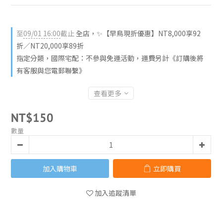
至
09/01 16:00
截止
全店，✨【早鳥現折優惠】NT8,000享92
折／NT20,000享89折
指定分類，國際宅配：不參與免運活動，運費另計《訂購後將
有客服與您電郵聯繫》
查看更多
NT$150
數量
加入購物車
立即購買
加入追蹤清單