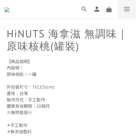
HiNUTS 海拿滋 無調味｜
原味核桃(罐裝)
【商品說明】
內容物：
原味核桃｜一罐
外包裝尺寸：7x13.5(cm)
產地：台灣
製作方式：手工製作 
腰果有效期限：10個月
※無附提袋※
✴️手工製作
✴️無添加香料