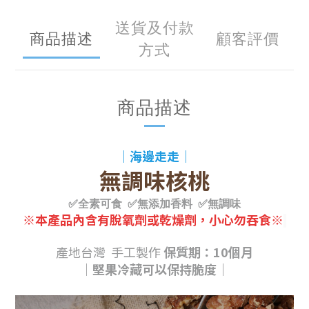
送貨及付款
商品描述
顧客評價
方式
商品描述
｜海邊走走
｜
無調味核桃
✅全
素可食
✅無添加香料
✅無調味
※本產品內含有
脫氧劑或
乾燥劑，小心勿吞食
※
產地台灣
手工製作
保質期：10個月
｜堅果冷藏可以保持脆度｜