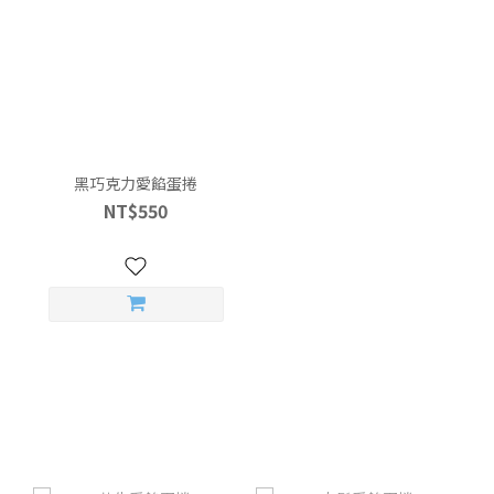
黑巧克力愛餡蛋捲
NT$550