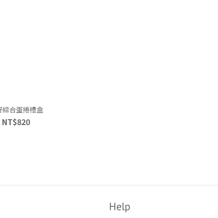
好綜合蛋捲禮盒
NT$820
Help