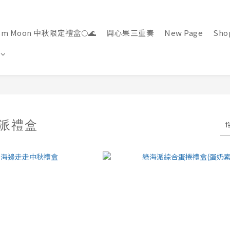
rism Moon 中秋限定禮盒🌕🌊
開心果三重奏
New Page
Shop
海派禮盒